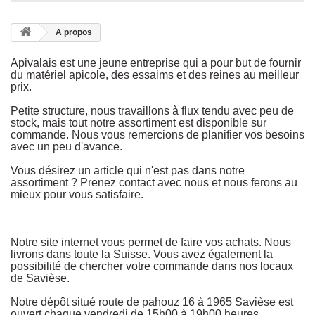
A propos
Apivalais est une jeune entreprise qui a pour but de fournir
du matériel apicole, des essaims et des reines au meilleur
prix.
Petite structure, nous travaillons à flux tendu avec peu de
stock, mais tout notre assortiment est disponible sur
commande. Nous vous remercions de planifier vos besoins
avec un peu d'avance.
Vous désirez un article qui n'est pas dans notre
assortiment ? Prenez contact avec nous et nous ferons au
mieux pour vous satisfaire.
Notre site internet vous permet de faire vos achats. Nous
livrons dans toute la Suisse. Vous avez également la
possibilité de chercher votre commande dans nos locaux
de Savièse.
Notre dépôt situé route de pahouz 16 à 1965 Savièse est
ouvert chaque vendredi de 15h00 à 19h00 heures.