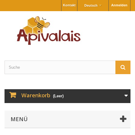
Kontakt
Anmelden
Deutsch
Warenkorb
(Leer)
MENÜ