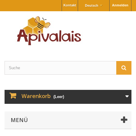
Kontakt
Anmelden
Deutsch
Warenkorb
(Leer)
MENÜ