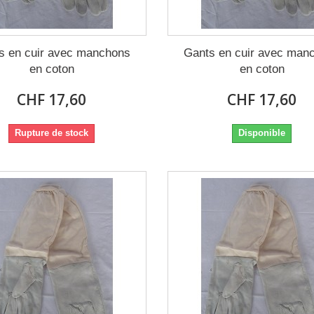
s en cuir avec manchons
Gants en cuir avec man
en coton
en coton
CHF 17,60
CHF 17,60
Rupture de stock
Disponible