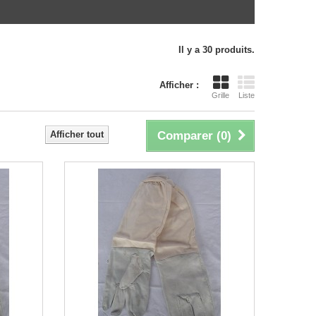
Il y a 30 produits.
Afficher :
Grille
Liste
Afficher tout
Comparer (
0
)