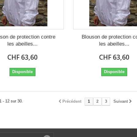
son de protection contre
Blouson de protection c
les abeilles...
les abeilles...
CHF 63,60
CHF 63,60
Disponible
Disponible
1 - 12 sur 30.
Précédent
1
2
3
Suivant