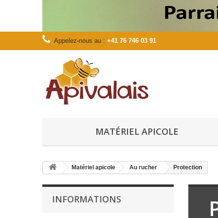
Appelez-nous au :
+41 76 746 03 91
MATÉRIEL APICOLE
Matériel apicole
Au rucher
Protection
INFORMATIONS