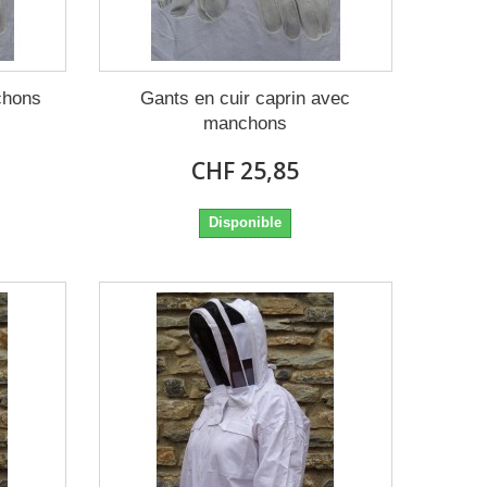
chons
Gants en cuir caprin avec
manchons
CHF 25,85
Disponible