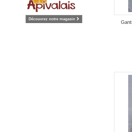
Découvrez notre magasin
Gant