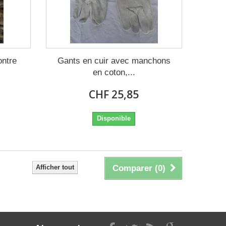
ontre
Gants en cuir avec manchons
en coton,...
CHF 25,85
Disponible
Afficher tout
Comparer (
0
)