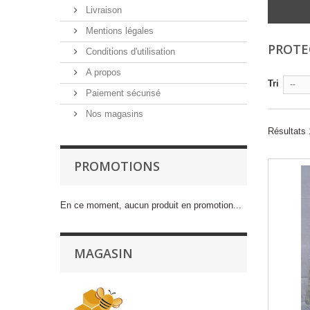
Livraison
Mentions légales
PROT
Conditions d'utilisation
A propos
Tri
--
Paiement sécurisé
Nos magasins
Résultats 
PROMOTIONS
En ce moment, aucun produit en promotion...
MAGASIN