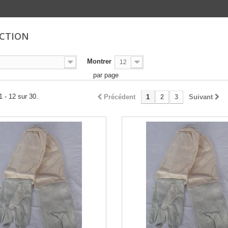
ECTION
Montrer
12
par page
1 - 12 sur 30.
Précédent
1
2
3
Suivant