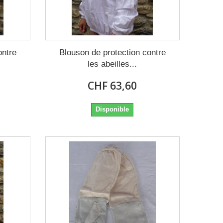
ontre
Blouson de protection contre
les abeilles...
CHF 63,60
Disponible