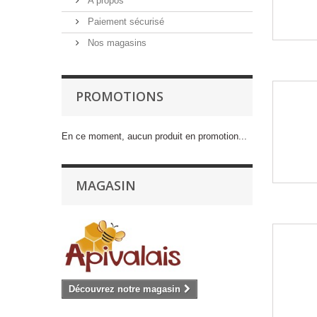
A propos
Paiement sécurisé
Nos magasins
PROMOTIONS
En ce moment, aucun produit en promotion...
MAGASIN
Découvrez notre magasin