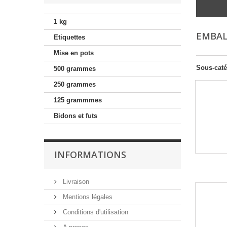
1 kg
EMBA
Etiquettes
Mise en pots
Sous-caté
500 grammes
250 grammes
125 grammmes
Bidons et futs
INFORMATIONS
Livraison
Mentions légales
Conditions d'utilisation