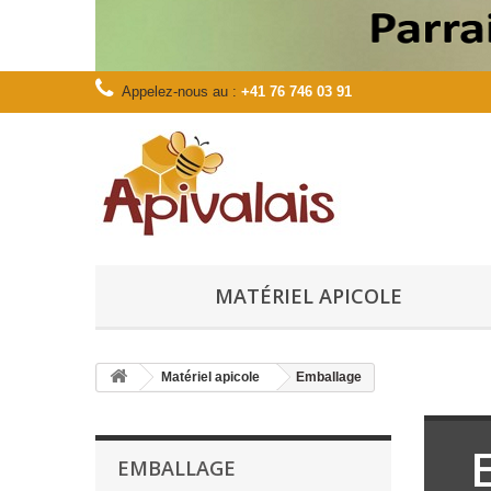
Appelez-nous au :
+41 76 746 03 91
MATÉRIEL APICOLE
Matériel apicole
Emballage
EMBALLAGE