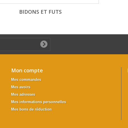
BIDONS ET FUTS
Mon compte
Mes commandes
Mes avoirs
Mes adresses
Mes informations personnelles
Mes bons de réduction