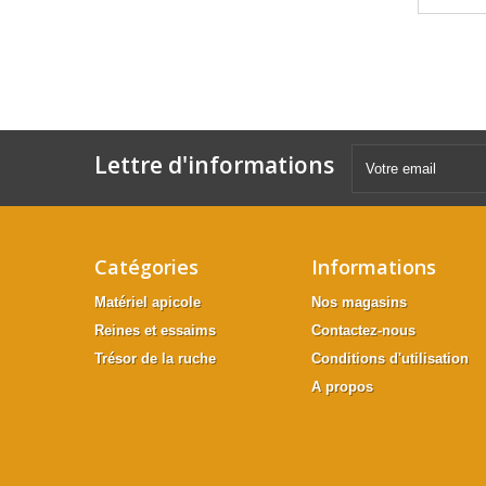
Lettre d'informations
Catégories
Informations
Matériel apicole
Nos magasins
Reines et essaims
Contactez-nous
Trésor de la ruche
Conditions d'utilisation
A propos