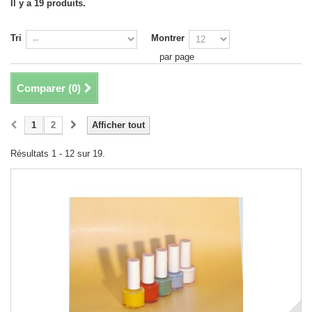
Il y a 19 produits.
Tri
Montrer
par page
Comparer (
0
)
1
2
Afficher tout
Résultats 1 - 12 sur 19.