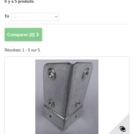
Il y a 5 produits.
Tri
Comparer (
0
)
Résultats 1 - 5 sur 5.