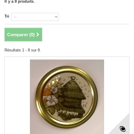
Il y a 8 produits.
Tri
Comparer (
0
)
Résultats 1 - 8 sur 8.