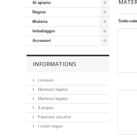
MATER
Al apiario
Regine
Sotto-cat
Mieleria
Imballaggio
Accessori
INFORMATIONS
Livraison
Mentions légales
Mentions légales
A propos
Paiement sécurisé
I nostri negozi