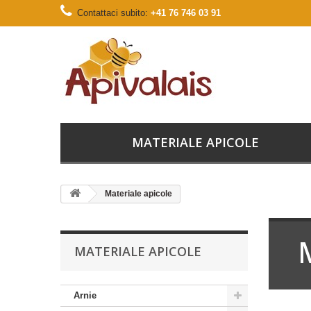
Contattaci subito:
+41 76 746 03 91
MATERIALE APICOLE
Materiale apicole
MATERIALE APICOLE
Arnie