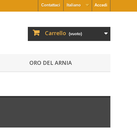
Contattaci
Italiano
Accedi
Carrello
(vuoto)
ORO DEL ARNIA