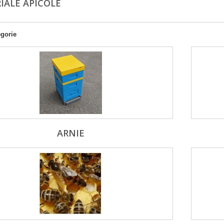
IALE APICOLE
egorie
ARNIE