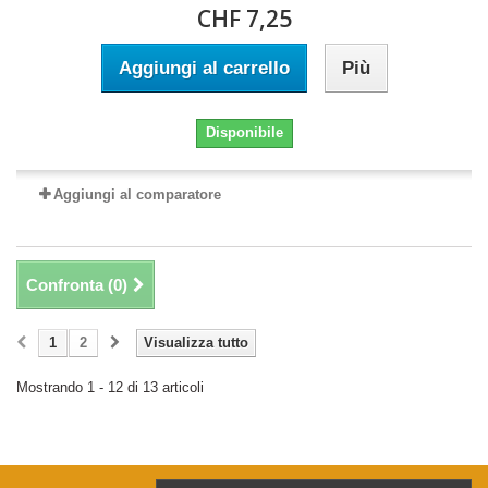
CHF 7,25
Aggiungi al carrello
Più
Disponibile
Aggiungi al comparatore
Confronta (
0
)
1
2
Visualizza tutto
Mostrando 1 - 12 di 13 articoli