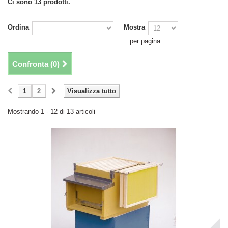
Ci sono 13 prodotti.
Ordina
Mostra
per pagina
Confronta (
0
)
1
2
Visualizza tutto
Mostrando 1 - 12 di 13 articoli