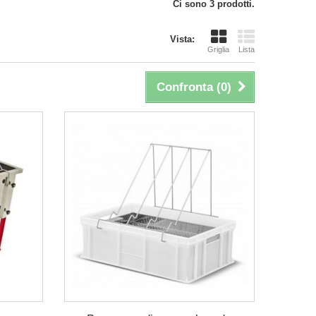
Ci sono 3 prodotti.
Vista:
Griglia
Lista
Confronta (
0
)