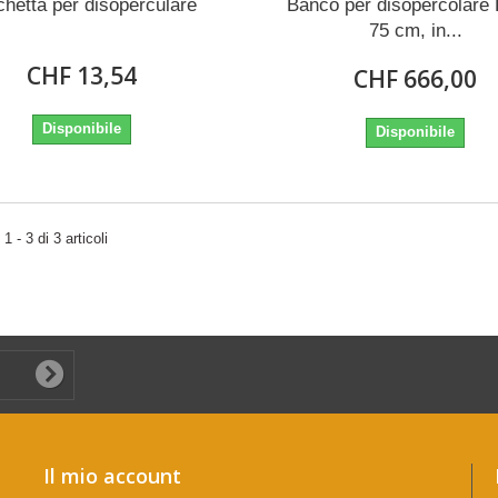
chetta per disoperculare
Banco per disopercolare
75 cm, in...
CHF 13,54
CHF 666,00
Disponibile
Disponibile
 - 3 di 3 articoli
Il mio account