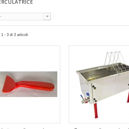
ERCULATRICE
--
 - 3 di 3 articoli