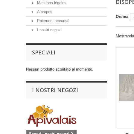
DISOP
Mentions légales
A propos
Ordina
Paiement sécurisé
I nostri negozi
Mostrando 1
SPECIALI
Nessun prodotto scontato al momento.
I NOSTRI NEGOZI
Scopri i nostri negozi