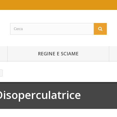
REGINE E SCIAME
Disoperculatrice