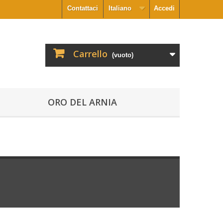
Contattaci
Italiano
Accedi
Carrello
(vuoto)
ORO DEL ARNIA