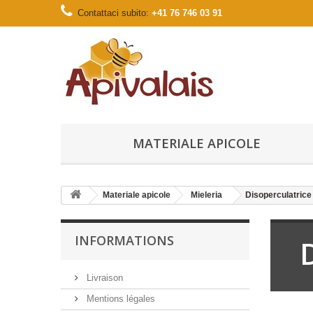
Contattaci subito:
+41 76 746 03 91
MATERIALE APICOLE
Materiale apicole
Mieleria
Disoperculatrice
INFORMATIONS
Livraison
Mentions légales