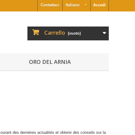
Contattaci
Italiano
Accedi
Carrello
(vuoto)
ORO DEL ARNIA
ourant des dernières actualités et obtenir des conseils sur la