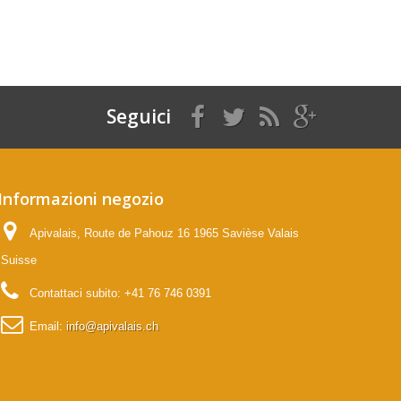
Seguici
Informazioni negozio
Apivalais, Route de Pahouz 16 1965 Savièse Valais
Suisse
Contattaci subito:
+41 76 746 0391
Email:
info@apivalais.ch