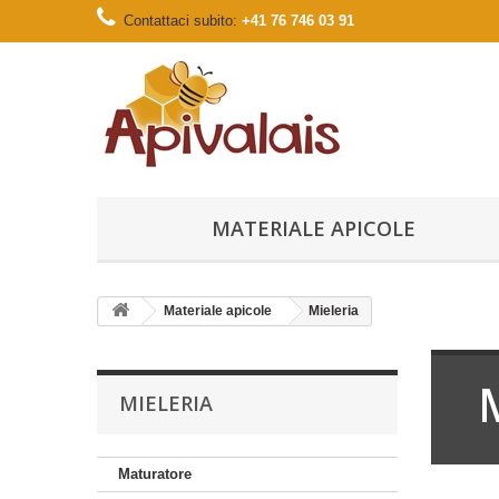
Contattaci subito:
+41 76 746 03 91
MATERIALE APICOLE
Materiale apicole
Mieleria
MIELERIA
Maturatore