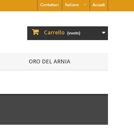
Contattaci
Italiano
Accedi
Carrello
(vuoto)
ORO DEL ARNIA