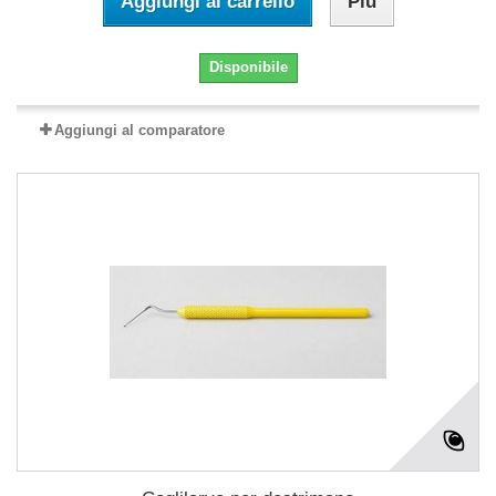
Aggiungi al carrello
Più
Disponibile
Aggiungi al comparatore