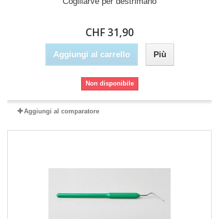
Coglilarve per destrimano
CHF 31,90
Aggiungi al carrello
Più
Non disponibile
Aggiungi al comparatore