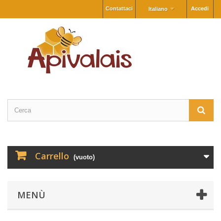
Contattaci
Accedi
Italiano
Carrello
(vuoto)
MENÙ