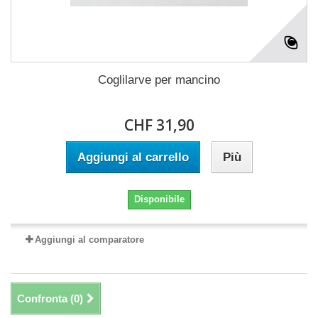
Coglilarve per mancino
CHF 31,90
Aggiungi al carrello
Più
Disponibile
Aggiungi al comparatore
Confronta (
0
)