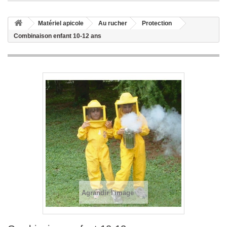
Matériel apicole
Au rucher
Protection
Combinaison enfant 10-12 ans
Agrandir l'image