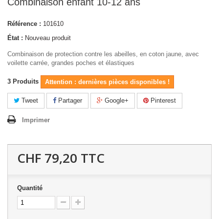
Combinaison enfant 10-12 ans
Référence :
101610
État :
Nouveau produit
Combinaison de protection contre les abeilles, en coton jaune, avec
voilette carrée, grandes poches et élastiques
3
Produits
Attention : dernières pièces disponibles !
Tweet
Partager
Google+
Pinterest
Imprimer
CHF 79,20
TTC
Quantité