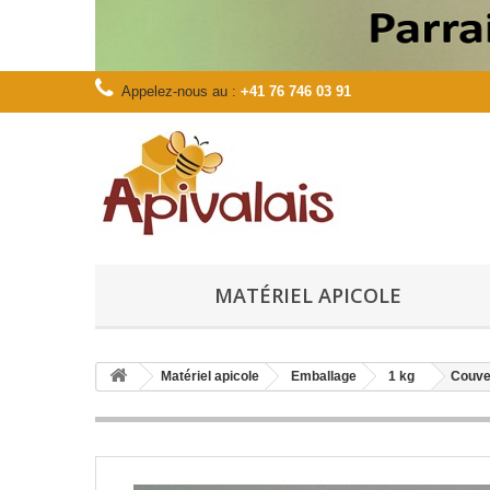
Appelez-nous au :
+41 76 746 03 91
MATÉRIEL APICOLE
Matériel apicole
Emballage
1 kg
Couver