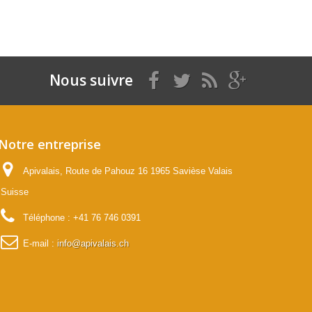
Nous suivre
Notre entreprise
Apivalais, Route de Pahouz 16 1965 Savièse Valais
Suisse
Téléphone :
+41 76 746 0391
E-mail :
info@apivalais.ch