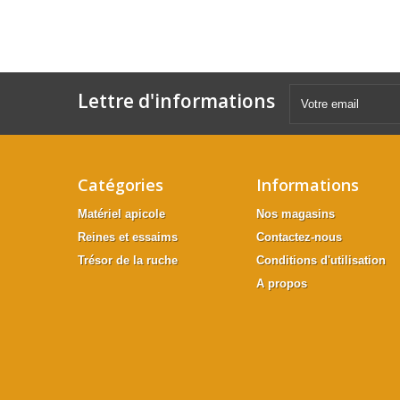
Lettre d'informations
Catégories
Informations
Matériel apicole
Nos magasins
Reines et essaims
Contactez-nous
Trésor de la ruche
Conditions d'utilisation
A propos