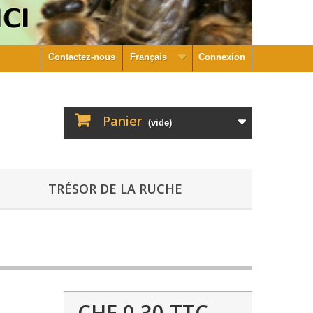
Contactez-nous
Français
Connexion
Panier
(vide)
TRÉSOR DE LA RUCHE
CHF 0,30
TTC