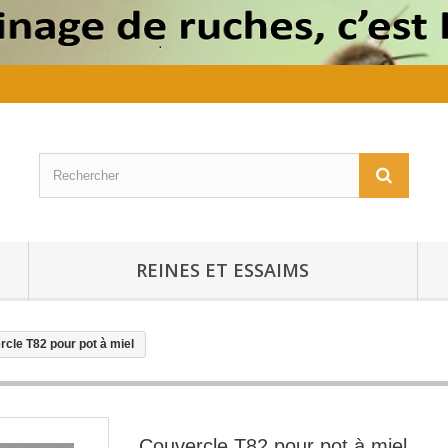
REINES ET ESSAIMS
cle T82 pour pot à miel
Couvercle T82 pour pot à miel