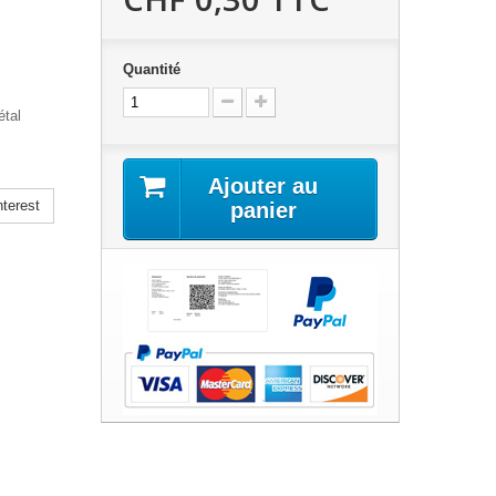
Quantité
étal
Ajouter au
terest
panier