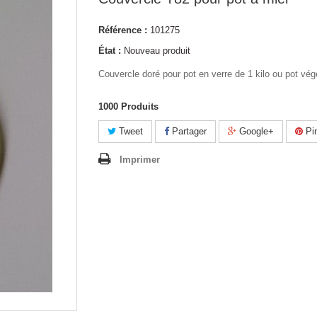
Référence :
101275
État :
Nouveau produit
Couvercle doré pour pot en verre de 1 kilo ou pot vég
1000
Produits
Tweet
Partager
Google+
Pin
Imprimer