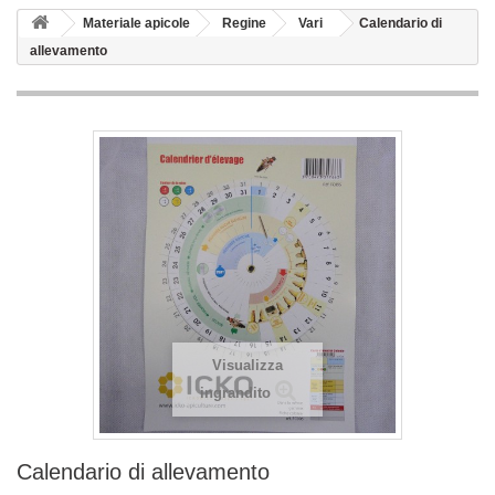
Materiale apicole
Regine
Vari
Calendario di
allevamento
Visualizza
ingrandito
Calendario di allevamento