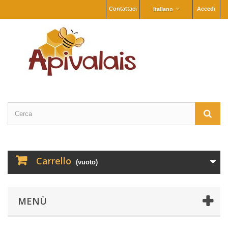
Contattaci
Accedi
Italiano
Carrello
(vuoto)
MENÙ