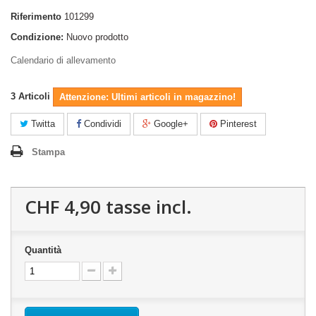
Riferimento
101299
Condizione:
Nuovo prodotto
Calendario di allevamento
3
Articoli
Attenzione: Ultimi articoli in magazzino!
Twitta
Condividi
Google+
Pinterest
Stampa
CHF 4,90
tasse incl.
Quantità