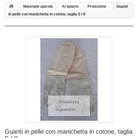
Materiale apicole
Al apiario
Protezione
Guanti
in pelle con manichetta in cotone, taglia S / 8
Visualizza
ingrandito
Guanti in pelle con manichetta in cotone, taglia