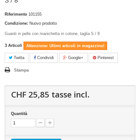
S / 8
Riferimento
101155
Condizione:
Nuovo prodotto
Guanti in pelle con manichetta in cotone, taglia S / 8
3
Articoli
Attenzione: Ultimi articoli in magazzino!
Twitta
Condividi
Google+
Pinterest
Stampa
CHF 25,85
tasse incl.
Quantità