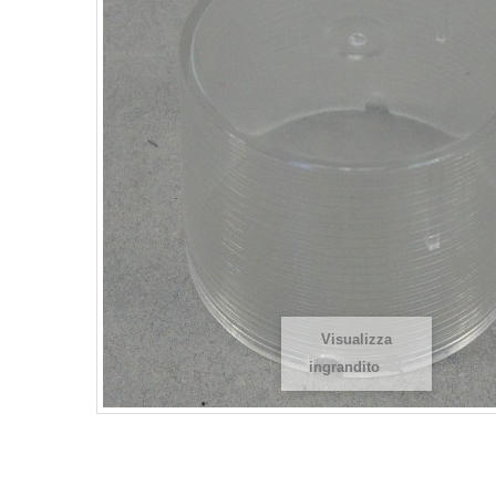
Visualizza
ingrandito