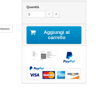
Quantità
nterest
Aggiungi al
carrello