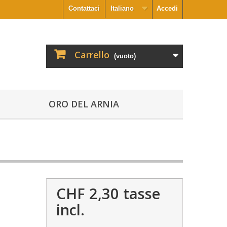
Contattaci
Italiano
Accedi
Carrello
(vuoto)
ORO DEL ARNIA
CHF 2,30
tasse
incl.