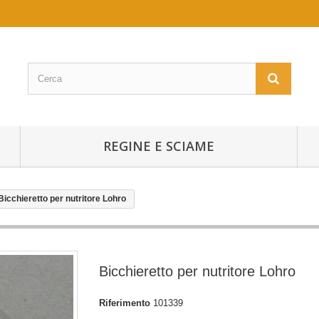
REGINE E SCIAME
Bicchieretto per nutritore Lohro
Bicchieretto per nutritore Lohro
Riferimento
101339