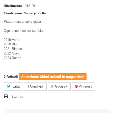
Riferimento
1012107
Condizione:
Nuovo prodotto
Pittura marcaregine gialla
Ogni anno il colore cambia
2019 Verde
2020 Blu
2021 Bianco
2022 Giallo
2023 Rosso
3
Articoli
Attenzione: Ultimi articoli in magazzino!
Twitta
Condividi
Google+
Pinterest
Stampa