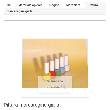
Materiale apicole
Regine
Marchiare
Pittura
marcaregine gialla
Visualizza
ingrandito
Pittura marcaregine gialla