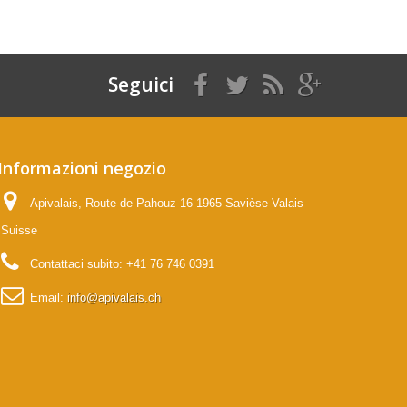
Seguici
Informazioni negozio
Apivalais, Route de Pahouz 16 1965 Savièse Valais
Suisse
Contattaci subito:
+41 76 746 0391
Email:
info@apivalais.ch