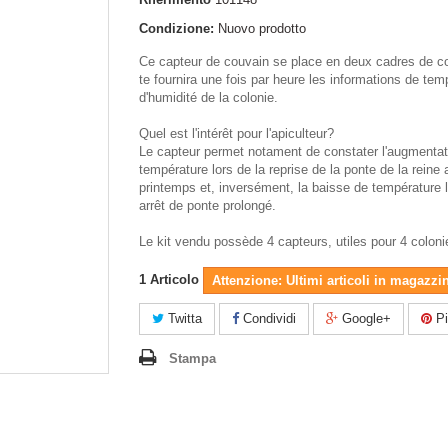
Condizione:
Nuovo prodotto
Ce capteur de couvain se place en deux cadres de co
te fournira une fois par heure les informations de tem
d'humidité de la colonie.
Quel est l'intérêt pour l'apiculteur?
Le capteur permet notament de constater l'augmentat
température lors de la reprise de la ponte de la reine 
printemps et, inversément, la baisse de température l
arrêt de ponte prolongé.
Le kit vendu possède 4 capteurs, utiles pour 4 coloni
1
Articolo
Attenzione: Ultimi articoli in magazzi
Twitta
Condividi
Google+
Pi
Stampa