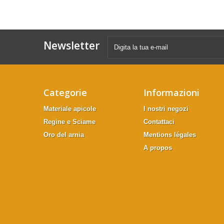
Newsletter
Categorie
Informazioni
Materiale apicole
I nostri negozi
Regine e Sciame
Contattaci
Oro del arnia
Mentions légales
A propos