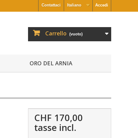
Contattaci
Italiano
Accedi
Carrello
(vuoto)
ORO DEL ARNIA
CHF 170,00
tasse incl.