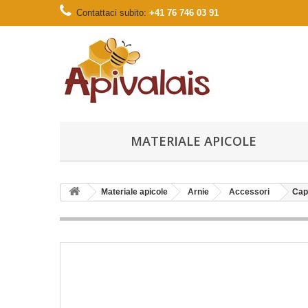
Contattaci subito:
+41 76 746 03 91
MATERIALE APICOLE
Materiale apicole
Arnie
Accessori
Cap