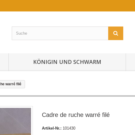
KÖNIGIN UND SCHWARM
he warré filé
Cadre de ruche warré filé
Artikel-Nr.:
101430