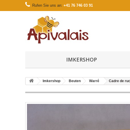
Rufen Sie uns an:
+41 76 746 03 91
IMKERSHOP
Imkershop
Beuten
Warré
Cadre de ruc