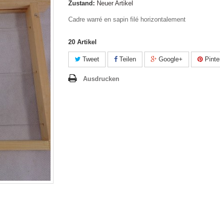
Zustand:
Neuer Artikel
Cadre warré en sapin filé horizontalement
20
Artikel
Tweet
Teilen
Google+
Pinte
Ausdrucken