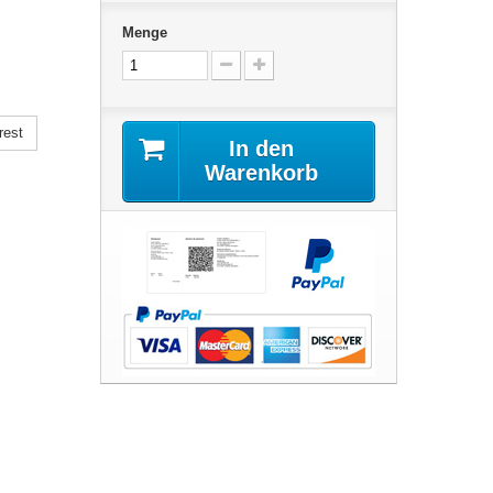
Menge
rest
In den
Warenkorb