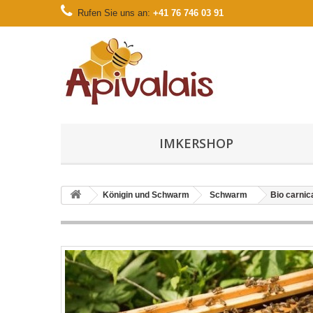
Rufen Sie uns an:
+41 76 746 03 91
IMKERSHOP
Königin und Schwarm
Schwarm
Bio carnic