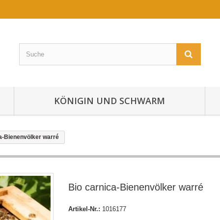
KÖNIGIN UND SCHWARM
a-Bienenvölker warré
Bio carnica-Bienenvölker warré
Artikel-Nr.:
1016177