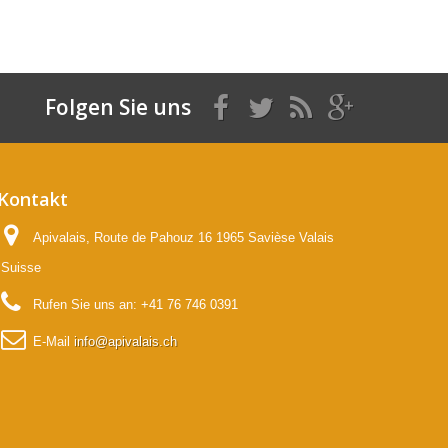
Folgen Sie uns
Kontakt
Apivalais, Route de Pahouz 16 1965 Savièse Valais
Suisse
Rufen Sie uns an:
+41 76 746 0391
E-Mail
info@apivalais.ch