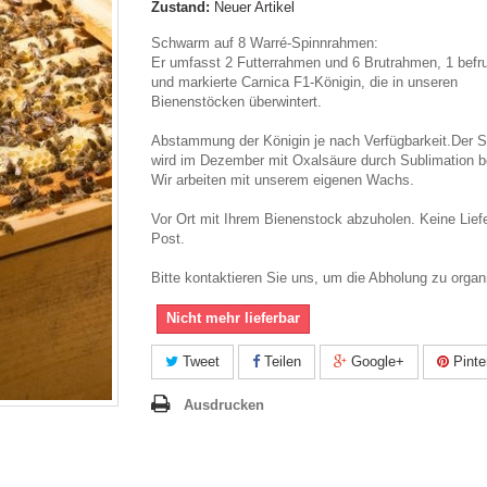
Zustand:
Neuer Artikel
Schwarm auf 8 Warré-Spinnrahmen:
Er umfasst 2 Futterrahmen und 6 Brutrahmen, 1 befr
und markierte Carnica F1-Königin, die in unseren
Bienenstöcken überwintert.
Abstammung der Königin je nach Verfügbarkeit.Der
wird im Dezember mit Oxalsäure durch Sublimation b
Wir arbeiten mit unserem eigenen Wachs.
Vor Ort mit Ihrem Bienenstock abzuholen. Keine Lief
Post.
Bitte kontaktieren Sie uns, um die Abholung zu organ
Nicht mehr lieferbar
Tweet
Teilen
Google+
Pinte
Ausdrucken