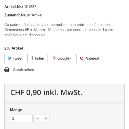
Artikel-Nr.:
101332
Zustand:
Neuer Artikel
Ce cadron réutilisable vous permet de faire votre miel à section.
Dimensions 65 x 84 mm. 10 cadrons par cadre de hausse. La cire
spécifique est disponible.
230
Artikel
Tweet
Teilen
Google+
Pinterest
Ausdrucken
CHF 0,90
inkl. MwSt.
Menge