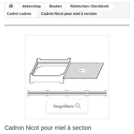
Imkershop
Beuten
Rähmchen / Deckbrett
Cadre/ cadron
Cadron Nicot pour miel à section
Vergrößern
Cadron Nicot pour miel à section