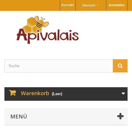
Kontakt
Anmelden
Deutsch
Warenkorb
(Leer)
MENÜ